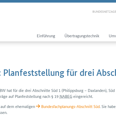
BUNDESNETZAGE
Einführung
Übertragungstechnik
Umw
 Planfeststellung für drei Absc
W hat für die drei Abschnitte Süd 1 (Philippsburg – Daxlanden), Süd
räge auf Planfeststellung nach § 19
NABEG
eingereicht.
en auf dem ehemaligen
Bundesfachplanungs-Abschnitt Süd
. Sie ha
sen.