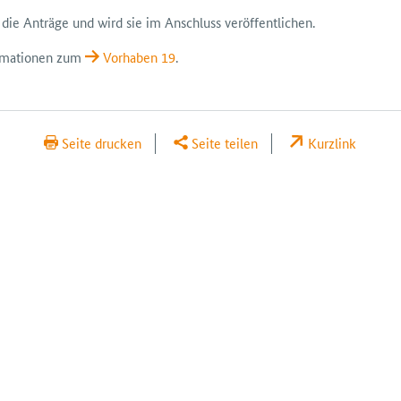
 die Anträge und wird sie im Anschluss veröffent­lichen.
ormationen zum
Vorhaben 19
.
Seite drucken
Seite teilen
Kurzlink