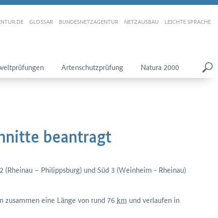
NTUR.DE
GLOSSAR
BUNDESNETZAGENTUR
NETZAUSBAU
LEICHTE SPRACHE
eltprüfungen
Artenschutzprüfung
Natura 2000
hnitte beantragt
 2 (Rheinau – Philippsburg) und Süd 3 (Weinheim - Rheinau)
ben zusammen eine Länge von rund 76
km
und verlaufen in