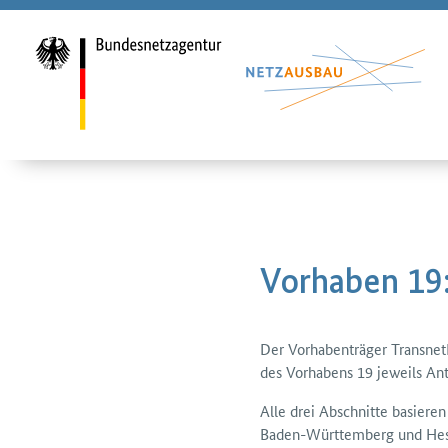
Vorhaben 19:
Der Vorhabenträger TransnetB
des Vorhabens 19 jeweils Ant
Alle drei Abschnitte basier
Baden-Württemberg und Hes