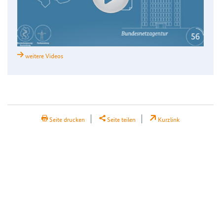
weitere Videos
H2Teilen
Seite drucken
Seite teilen
Kurzlink