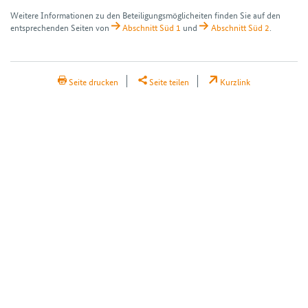
Weitere Informationen zu den Beteiligungsmöglicheiten finden Sie auf den
entsprechenden Seiten von
Abschnitt Süd 1
und
Abschnitt Süd 2
.
H2Teilen
Seite drucken
Seite teilen
Kurzlink