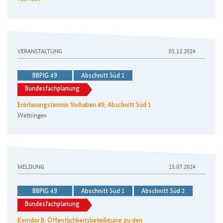
VERANSTALTUNG
03.12.2024
BBPlG 49
Abschnitt Süd 1
Bundesfachplanung
Erörterungstermin Vorhaben 49, Abschnitt Süd 1
Wettringen
MELDUNG
15.07.2024
BBPlG 49
Abschnitt Süd 1
Abschnitt Süd 2
Bundesfachplanung
Korridor B: Öffentlichkeitsbeteiligung zu den