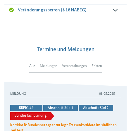
Veränderungssperren (§ 16 NABEG)
Termine und Meldungen
Alle
Meldungen
Veranstaltungen
Fristen
MELDUNG
08.05.2025
BBPlG 49
Abschnitt Süd 1
Abschnitt Süd 2
Bundesfachplanung
Korridor B: Bundesnetzagentur legt Trassenkorridore im südlichen
Teil fest