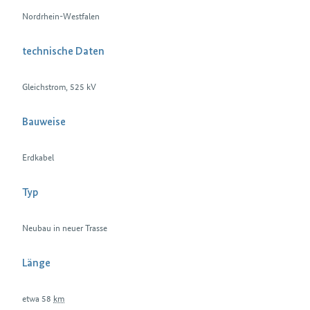
Nordrhein-Westfalen
technische Daten
Gleichstrom, 525 kV
Bauweise
Erdkabel
Typ
Neubau in neuer Trasse
Länge
etwa 58
km