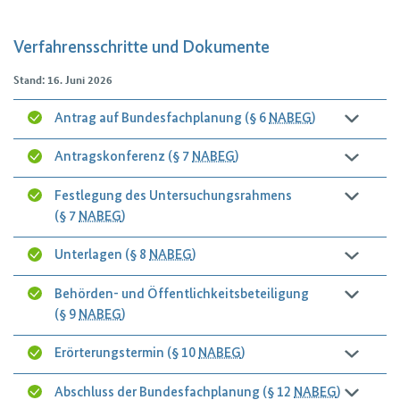
Verfahrensschritte und Dokumente
Stand: 16. Juni 2026
Antrag auf Bundesfachplanung (§ 6
NABEG
)
Antragskonferenz (§ 7
NABEG
)
Festlegung des Untersuchungsrahmens
(§ 7
NABEG
)
Unterlagen (§ 8
NABEG
)
Behörden- und Öffentlichkeitsbeteiligung
(§ 9
NABEG
)
Erörterungstermin (§ 10
NABEG
)
Abschluss der Bundesfachplanung (§ 12
NABEG
)