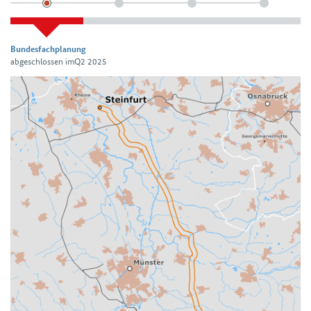
Bundesfachplanung
abgeschlossen imQ2 2025