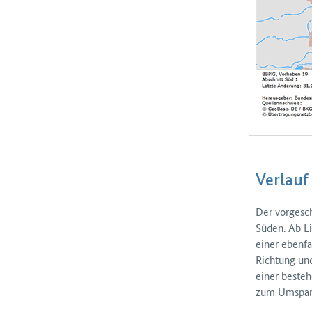
Verlauf
Der vorgesch
Süden. Ab Li
einer ebenfa
Richtung und
einer besteh
zum Umspann