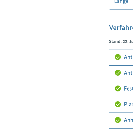
Länge
Verfahr
Stand: 22. J
Ant
Ant
Fes
Pla
Anh