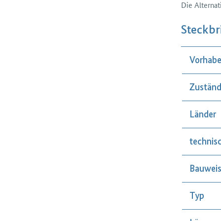
Die Alternat
Steckbr
Vorhabe
Zuständ
Länder
technis
Bauwei
Typ