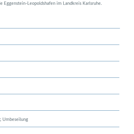
e Eggenstein-Leopoldshafen im Land­kreis Karlsruhe.
u; Umbeseilung