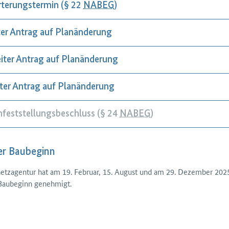
rterungstermin (§ 22
NABEG
)
ter Antrag auf Planänderung
iter Antrag auf Planänderung
tter Antrag auf Planänderung
nfeststellungsbeschluss (§ 24
NABEG
)
er Baubeginn
tzagentur hat am 19. Februar, 15. August und am 29. Dezember 2025 
 Baubeginn genehmigt.