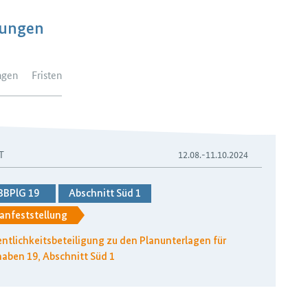
dungen
ngen
Fristen
T
12.08.-11.10.2024
BBPlG 19
Abschnitt Süd 1
anfeststellung
ntlichkeitsbeteiligung zu den Planunterlagen für
aben 19, Abschnitt Süd 1