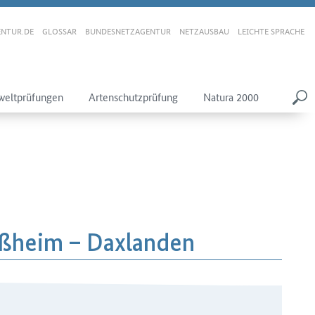
NTUR.DE
GLOSSAR
BUNDESNETZAGENTUR
NETZAUSBAU
LEICHTE SPRACHE
eltprüfungen
Artenschutzprüfung
Natura 2000
ußheim – Daxlanden