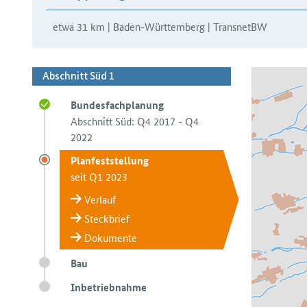
etwa 31 km | Baden-Württemberg | TransnetBW
Abschnitt Süd 1
Bundesfachplanung
Abschnitt Süd: Q4 2017 - Q4
2022
Planfeststellung
seit Q1 2023
Verlauf
Steckbrief
Dokumente
Bau
Inbetriebnahme