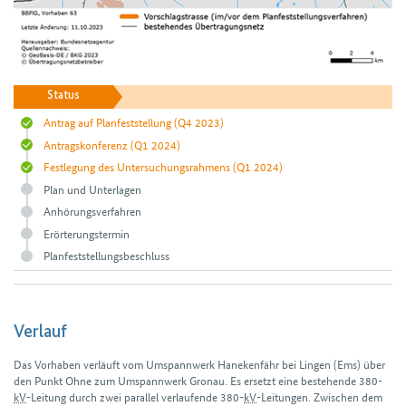
Status
Antrag auf Planfeststellung
(Q4 2023)
Antragskonferenz
(Q1 2024)
Festlegung des Untersuchungsrahmens
(Q1 2024)
Plan und Unterlagen
Anhörungsverfahren
Erörterungstermin
Planfeststellungsbeschluss
Verlauf
Das Vorhaben verläuft vom Umspann­werk Hanekenfähr bei Lingen (Ems) über
den Punkt Ohne zum Umspann­werk Gronau. Es ersetzt eine bestehende 380-
kV
-Leitung durch zwei parallel verlaufende 380-
kV
-Leitungen. Zwischen dem