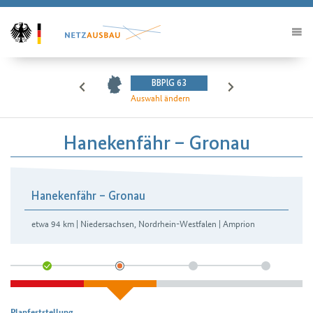
BBPlG 63
Auswahl ändern
Hanekenfähr – Gronau
Hanekenfähr – Gronau
etwa 94 km | Niedersachsen, Nordrhein-Westfalen | Amprion
Planfeststellung