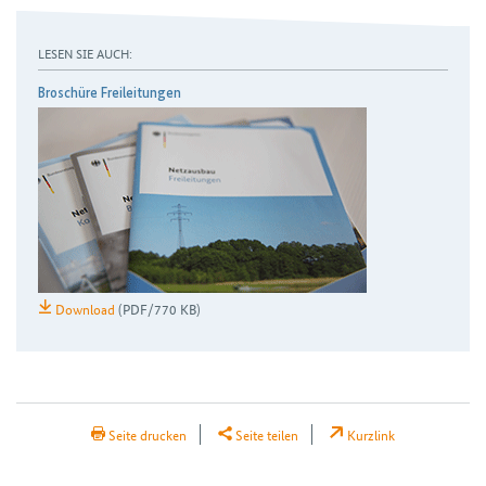
LESEN SIE AUCH:
Broschüre Freileitungen
Download
(PDF/770 KB)
H2Teilen
Seite drucken
Seite teilen
Kurzlink