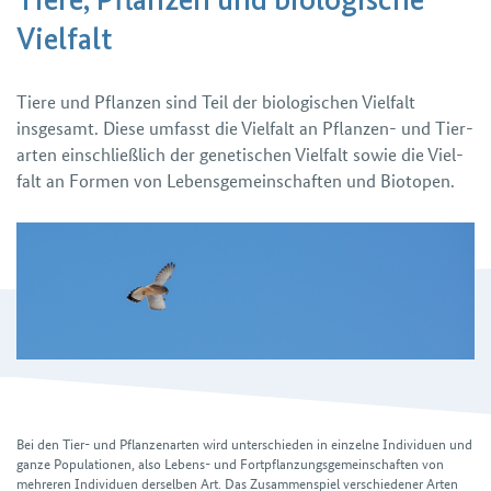
Tiere, Pflanzen und biologische
Vielfalt
Tiere und Pflanzen sind Teil der biologischen Viel­falt
insgesamt. Diese umfasst die Viel­falt an Pflanzen- und Tier­
arten einschließ­lich der genetischen Viel­falt sowie die Viel­
falt an Formen von Lebens­gemeinschaften und Biotopen.
Bei den Tier- und Pflanzen­arten wird unter­schieden in einzelne Individuen und
ganze Populationen, also Lebens- und Fort­pflanzungs­gemein­schaften von
mehreren Individuen derselben Art. Das Zusammen­spiel verschiedener Arten