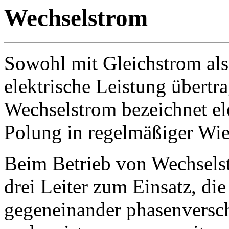
Wechselstrom
Sowohl mit Gleichstrom al
elektrische Leistung übertr
Wechselstrom bezeichnet ele
Polung in regelmäßiger Wie
Beim Betrieb von Wechsel
drei Leiter zum Einsatz, die
gegeneinander phasenversch