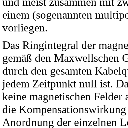
und meist zusammen mit zwe
einem (sogenannten multip
vorliegen.
Das Ringintegral der magne
gemäß den Maxwellschen G
durch den gesamten Kabelqu
jedem Zeitpunkt null ist. Da
keine magnetischen Felder a
die Kompensationswirkung
Anordnung der einzelnen Le