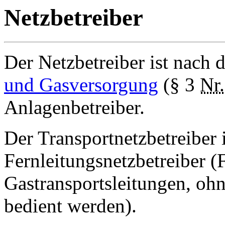
Netzbetreiber
Der Netzbetreiber ist nach
und Gasversorgung
(§ 3
Nr.
Anlagenbetreiber.
Der Transportnetzbetreiber 
Fernleitungsnetzbetreiber (F
Gastransportsleitungen, oh
bedient werden).