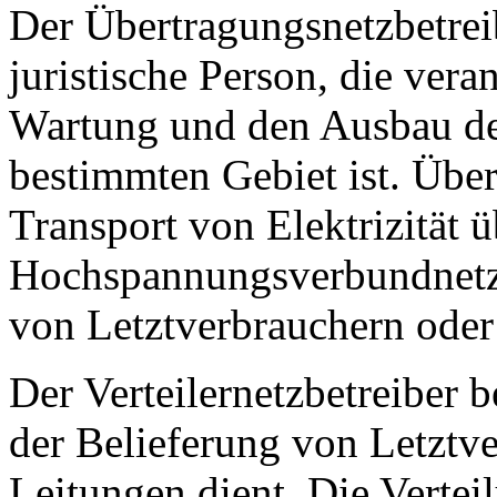
Der Übertragungsnetzbetreib
juristische Person, die vera
Wartung und den Ausbau de
bestimmten Gebiet ist. Übe
Transport von Elektrizität
Hochspannungsverbundnetz
von Letztverbrauchern oder 
Der Verteilernetzbetreiber 
der Belieferung von Letztve
Leitungen dient. Die Vertei