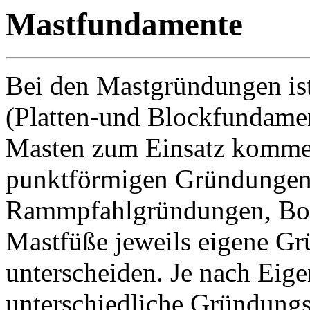
Mastfundamente
Bei den Mastgründungen i
(Platten-und Blockfundamen
Masten zum Einsatz kommen
punktförmigen Gründungen 
Rammpfahlgründungen, Boh
Mastfüße jeweils eigene Gr
unterscheiden. Je nach Eig
unterschiedliche Gründungs