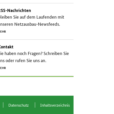
RSS-Nachrichten
leiben Sie auf dem Laufenden mit
unseren Netzausbau-Newsfeeds.
EHR
Kontakt
ie haben noch Fragen? Schreiben Sie
ns oder rufen Sie uns an.
EHR
Da­ten­schutz
In­halts­ver­zeich­nis