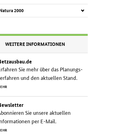
Na­tu­ra 2000
WEITERE INFORMATIONEN
Netzausbau.de
rfahren Sie mehr über das Planungs­
erfahren und den aktuellen Stand.
EHR
Newsletter
bonnieren Sie unsere aktuellen
nformationen per E-Mail.
EHR