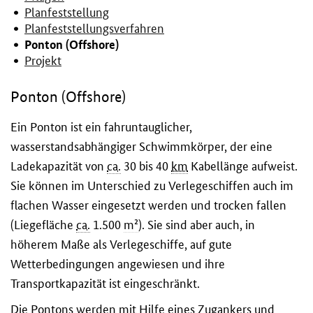
Planfeststellung
Planfeststellungsverfahren
Ponton (Offshore)
Projekt
Ponton (Offshore)
Ein Ponton ist ein fahruntauglicher,
wasserstandsabhängiger Schwimmkörper, der eine
Ladekapazität von
ca.
30 bis 40
km
Kabellänge aufweist.
Sie können im Unterschied zu Verlegeschiffen auch im
flachen Wasser eingesetzt werden und trocken fallen
(Liegefläche
ca.
1.500
m²
). Sie sind aber auch, in
höherem Maße als Verlegeschiffe, auf gute
Wetterbedingungen angewiesen und ihre
Transportkapazität ist eingeschränkt.
Die Pontons werden mit Hilfe eines Zugankers und