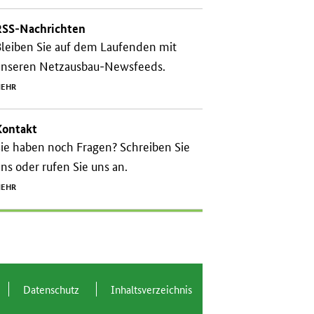
RSS-Nachrichten
leiben Sie auf dem Laufenden mit
unseren Netzausbau-Newsfeeds.
EHR
Kontakt
ie haben noch Fragen? Schreiben Sie
ns oder rufen Sie uns an.
EHR
Da­ten­schutz
In­halts­ver­zeich­nis