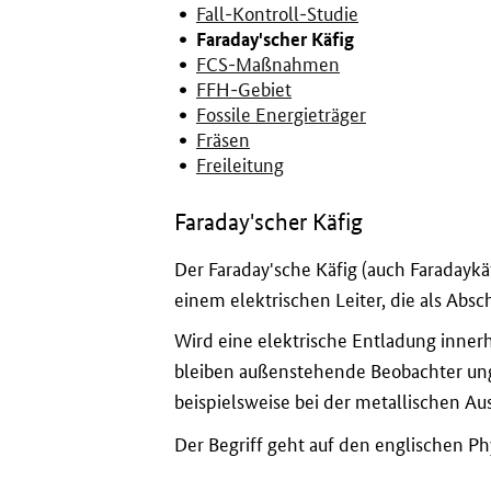
Fall-Kontroll-Studie
Faraday'scher Käfig
FCS-Maßnahmen
FFH-Gebiet
Fossile Energieträger
Fräsen
Freileitung
Faraday'scher Käfig
Der Faraday'sche Käfig (auch Faradaykäfi
einem elektrischen Leiter, die als Absc
Wird eine elektrische Entladung innerh
bleiben außenstehende Beobachter ung
beispielsweise bei der metallischen Au
Der Begriff geht auf den englischen Ph