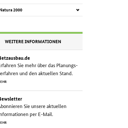
Na­tu­ra 2000
WEITERE INFORMATIONEN
Netzausbau.de
rfahren Sie mehr über das Planungs­
erfahren und den aktuellen Stand.
EHR
Newsletter
bonnieren Sie unsere aktuellen
nformationen per E-Mail.
EHR