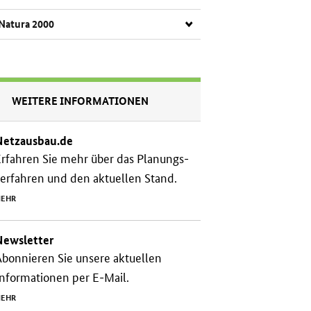
Na­tu­ra 2000
WEITERE INFORMATIONEN
Netzausbau.de
rfahren Sie mehr über das Planungs­
erfahren und den aktuellen Stand.
EHR
Newsletter
bonnieren Sie unsere aktuellen
nformationen per E-Mail.
EHR