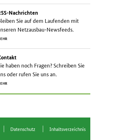
RSS-Nachrichten
leiben Sie auf dem Laufenden mit
unseren Netzausbau-Newsfeeds.
EHR
Kontakt
ie haben noch Fragen? Schreiben Sie
ns oder rufen Sie uns an.
EHR
Da­ten­schutz
In­halts­ver­zeich­nis