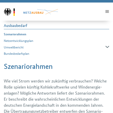
Ausbaubedarf
Szenariorahmen
Netzentwicklungsplan
Umweltbericht
Bundesbedarfsplan
Szenariorahmen
Wie viel Strom werden wir zukünftig verbrauchen? Welche
Rolle spielen künftig Kohle­kraft­werke und Wind­energie­
anlagen? Mögliche Antworten liefert der Szenario­rahmen.
Er beschreibt die wahr­scheinlichen Entwicklungen der
deutschen Energie­landschaft in den kommenden Jahren.
Die Über­tragungs­netz­betreiber entwerfen den Szenario­