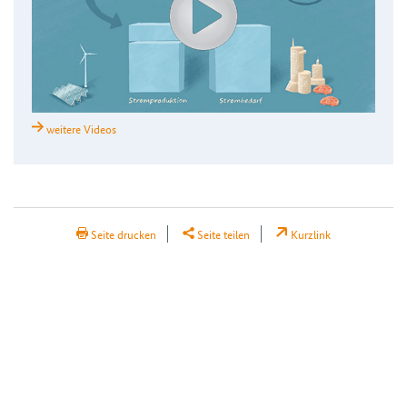
weitere Videos
H2Teilen
Seite drucken
Seite teilen
Kurzlink